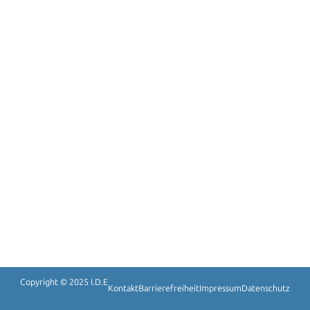
Copyright © 2025 I.D.E
Kontakt
Barrierefreiheit
Impressum
Datenschutz