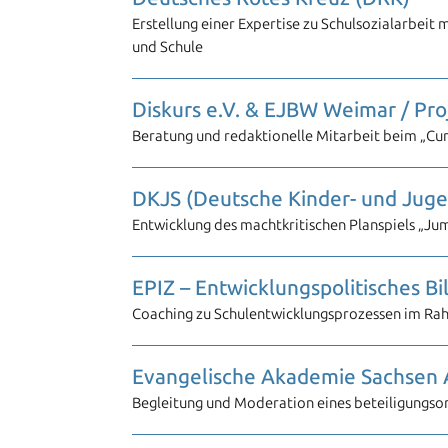
Erstellung einer Expertise zu Schulsozialarbei
und Schule
Diskurs e.V. & EJBW Weimar / Pr
Beratung und redaktionelle Mitarbeit beim „Cu
DKJS (Deutsche Kinder- und Jugen
Entwicklung des machtkritischen Planspiels „Ju
EPIZ – Entwicklungspolitisches B
Coaching zu Schulentwicklungsprozessen im Ra
Evangelische Akademie Sachsen A
Begleitung und Moderation eines beteiligungsor