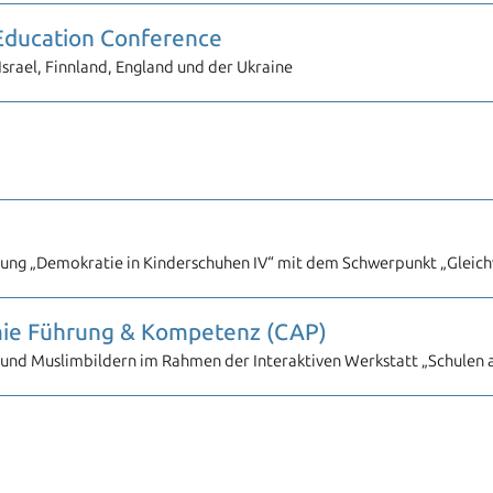
 Education Conference
Israel, Finnland, England und der Ukraine
gung „Demokratie in Kinderschuhen IV“ mit dem Schwerpunkt „Glei
mie Führung & Kompetenz (CAP)
und Muslimbildern im Rahmen der Interaktiven Werkstatt „Schulen al