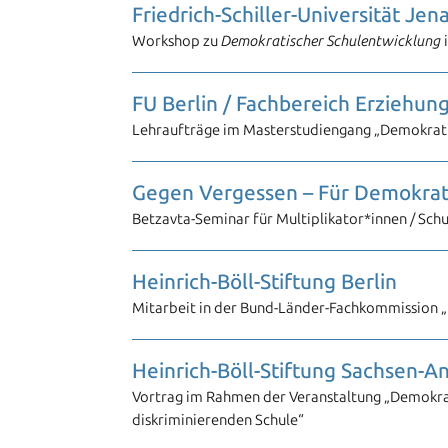
Friedrich-Schiller-Universität Jen
Workshop zu
Demokratischer Schulentwicklung
FU Berlin / Fachbereich Erziehun
Lehraufträge im Masterstudiengang „Demokrat
Gegen Vergessen – Für Demokratie
Betzavta-Seminar für Multiplikator*innen / Sch
Heinrich-Böll-Stiftung Berlin
Mitarbeit in der Bund-Länder-Fachkommission „
Heinrich-Böll-Stiftung Sachsen-Anh
Vortrag im Rahmen der Veranstaltung „Demokrat
diskriminierenden Schule“