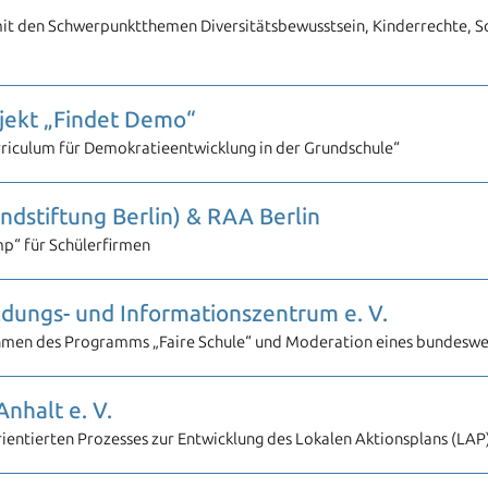
t mit den Schwerpunktthemen Diversitätsbewusstsein, Kinderrechte, 
ojekt „Findet Demo“
rriculum für Demokratieentwicklung in der Grundschule“
dstiftung Berlin) & RAA Berlin
mp“ für Schülerfirmen
ildungs- und Informationszentrum e. V.
hmen des Programms „Faire Schule“ und Moderation eines bundeswe
nhalt e. V.
ientierten Prozesses zur Entwicklung des Lokalen Aktionsplans (LAP