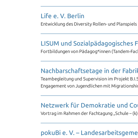
Life e. V. Berlin
Entwicklung des Diversity Rollen- und Planspiels
LISUM und Sozialpädagogisches Fo
Fortbildungen von Pädagog*innen (Tandem-Fach
Nachbarschaftsetage in der Fabrik
Teambegleitung und Supervision im Projekt B.I.S.
Engagement von Jugendlichen mit Migrationshi
Netzwerk für Demokratie und Cou
Vortrag im Rahmen der Fachtagung „Schule – (k)e
pokuBi e. V. – Landesarbeitsgemei