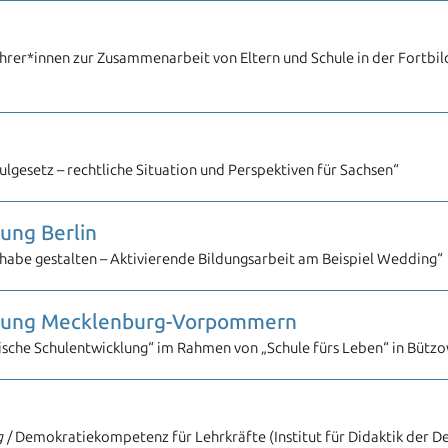
rer*innen zur Zusammenarbeit von Eltern und Schule in der Fortbil
lgesetz – rechtliche Situation und Perspektiven für Sachsen“
dung Berlin
habe gestalten – Aktivierende Bildungsarbeit am Beispiel Wedding“
Bildung Mecklenburg-Vorpommern
ische Schulentwicklung“ im Rahmen von „Schule fürs Leben“ in Bütz
g
/ Demokratiekompetenz für Lehrkräfte (Institut für Didaktik der D