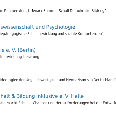
a
im Rahmen der „1. Jenaer Summer Scholl Demokratie-Bildung“
gswissenschaft und Psychologie
iepädagogische Schulentwicklung und soziale Kompetenzen“
 e. V. (Berlin)
ulentwicklungsberatung
Ideologien der Ungleichwertigkeit und Neonazismus in Deutschland
alt & Bildung Inklusive e. V. Halle
ie.Macht.Schule – Chancen und Herausforderungen bei der Entwickl