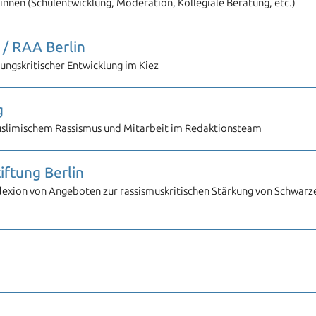
nen (Schulentwicklung, Moderation, Kollegiale Beratung, etc.)
/ RAA Berlin
ungskritischer Entwicklung im Kiez
g
slimischem Rassismus und Mitarbeit im Redaktionsteam
iftung Berlin
lexion von Angeboten zur rassismuskritischen Stärkung von Schwarz