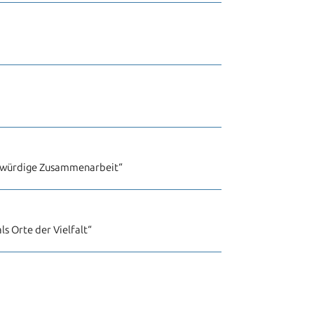
chwürdige Zusammenarbeit“
s Orte der Vielfalt“