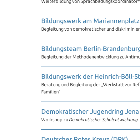
Weiterbildung von Sprachbildungskoordinator*in
Bildungswerk am Mariannenplatz 
Begleitung von demokratischer und diskriminier
Bildungsteam Berlin-Brandenbur
Begleitung der Methodenentwicklung zu Antimu
Bildungswerk der Heinrich-Böll-St
Beratung und Begleitung der „Werkstatt zur Ref
Familien“
Demokratischer Jugendring Jena
Workshop zu
Demokratischer Schulentwicklung
Deutsches Rotes Kreuz (DRK)