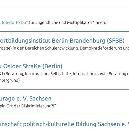
„Toledo To Do“
für Jugendliche und Multiplikator*innen,
rtbildungsinstitut Berlin-Brandenburg (SFBB)
tage) in den Bereichen Schulentwicklung, Demokratieförderung un
 Osloer Straße (Berlin)
I (Beratung, Information, Selbsthilfe, Integration) sowie Beratung d
ntergrund)
rage e. V. Sachsen
in Ort der Diskriminierung?!“
nschaft politisch-kulturelle Bildung Sachsen e. 