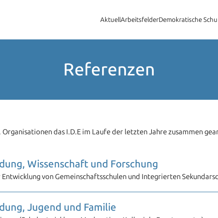
Aktuell
Arbeitsfelder
Demokratische Schu
Referenzen
. Organisationen das I.D.E im Laufe der letzten Jahre zusammen gear
ldung, Wissenschaft und Forschung
Entwicklung von Gemeinschaftsschulen und Integrierten Sekundarsch
ldung, Jugend und Familie