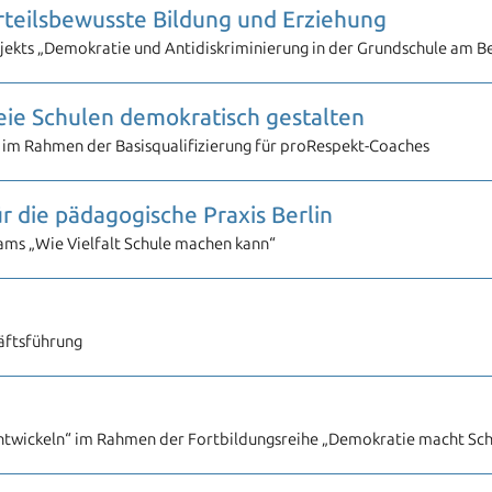
rteilsbewusste Bildung und Erziehung
ekts „Demokratie und Antidiskriminierung in der Grundschule am Be
eie Schulen demokratisch gestalten
im Rahmen der Basisqualifizierung für proRespekt-Coaches
für die pädagogische Praxis Berlin
ams „Wie Vielfalt Schule machen kann“
äftsführung
twickeln“ im Rahmen der Fortbildungsreihe „Demokratie macht Sch